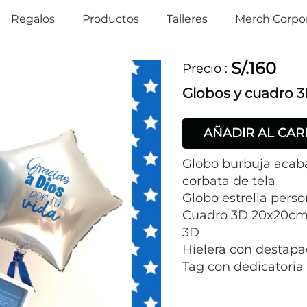
Regalos
Productos
Talleres
Merch Corpor
S/.160
Precio
:
Globos y cuadro 
AÑADIR AL CAR
Globo burbuja acaba
corbata de tela
Globo estrella perso
Cuadro 3D 20x20cm 
3D
Hielera con destapa
Tag con dedicatoria