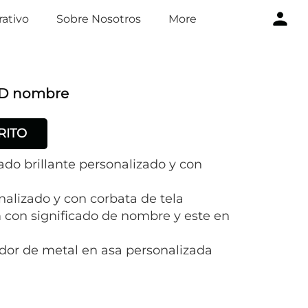
ativo
Sobre Nosotros
More
3D nombre
RITO
do brillante personalizado y con
nalizado y con corbata de tela
con significado de nombre y este en
dor de metal en asa personalizada