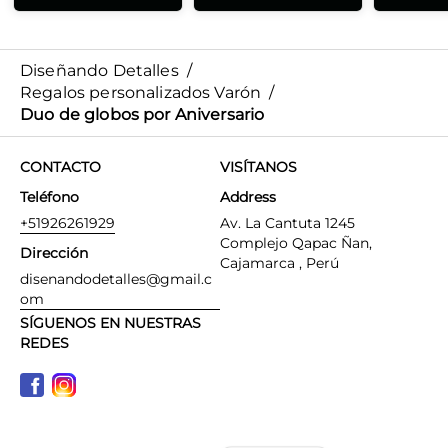
Diseñando Detalles
/
Regalos personalizados Varón
/
Duo de globos por Aniversario
CONTACTO
VISÍTANOS
Teléfono
Address
+51926261929
Av. La Cantuta 1245
Complejo Qapac Ñan,
Dirección
Cajamarca , Perú
disenandodetalles@gmail.c
om
SÍGUENOS EN NUESTRAS
REDES