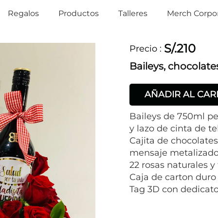
Regalos
Productos
Talleres
Merch Corpor
S/.210
Precio
:
Baileys, chocolate
AÑADIR AL CAR
Baileys de 750ml pe
y lazo de cinta de te
Cajita de chocolates
mensaje metalizado 
22 rosas naturales y 
Caja de carton duro
Tag 3D con dedicato