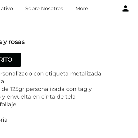
ativo
Sobre Nosotros
More
s y rosas
RITO
rsonalizado con etiqueta metalizada
la
 de 125gr personalizada con tag y
y envuelta en cinta de tela
follaje
ria