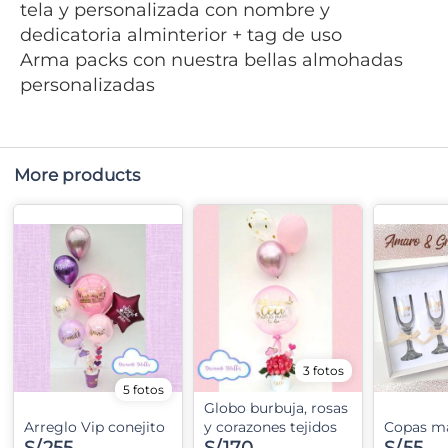
tela y personalizada con nombre y
dedicatoria alminterior + tag de uso
Arma packs con nuestra bellas almohadas
personalizadas
More products
3 fotos
5 fotos
Globo burbuja, rosas
Arreglo Vip conejito
y corazones tejidos
Copas m