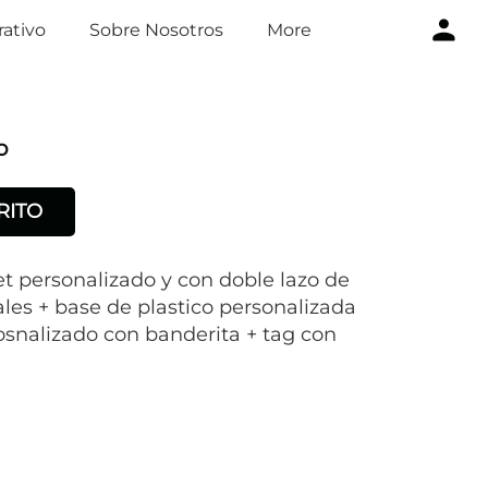
ativo
Sobre Nosotros
More
o
RITO
t personalizado y con doble lazo de
rales + base de plastico personalizada
osnalizado con banderita + tag con