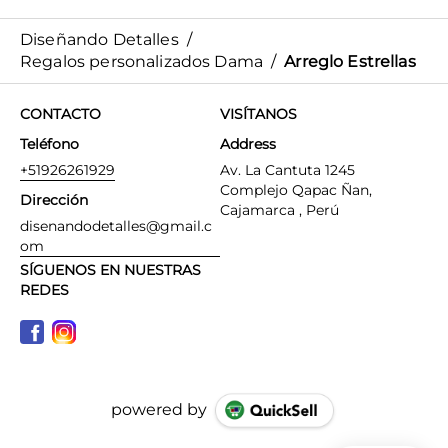
Diseñando Detalles
/
Regalos personalizados Dama
/
Arreglo Estrellas
CONTACTO
VISÍTANOS
Teléfono
Address
+51926261929
Av. La Cantuta 1245
Complejo Qapac Ñan,
Dirección
Cajamarca , Perú
disenandodetalles@gmail.c
om
SÍGUENOS EN NUESTRAS
REDES
powered by