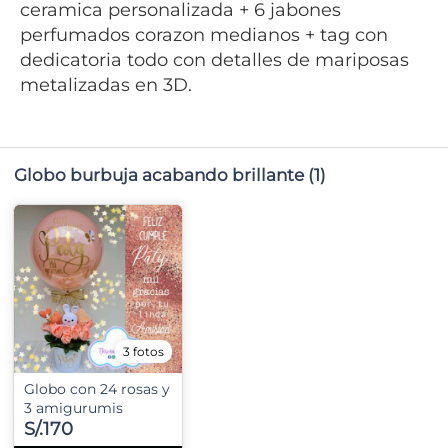
ceramica personalizada + 6 jabones
perfumados corazon medianos + tag con
dedicatoria todo con detalles de mariposas
metalizadas en 3D.
Globo burbuja acabando brillante
(1)
3 fotos
Globo con 24 rosas y
3 amigurumis
S/.170