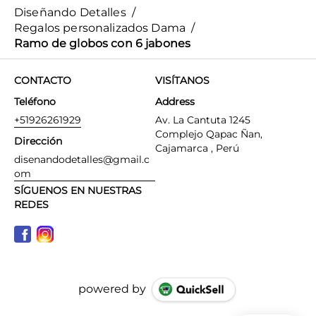
Diseñando Detalles
/
Regalos personalizados Dama
/
Ramo de globos con 6 jabones
CONTACTO
VISÍTANOS
Teléfono
Address
+51926261929
Av. La Cantuta 1245
Complejo Qapac Ñan,
Dirección
Cajamarca , Perú
disenandodetalles@gmail.c
om
SÍGUENOS EN NUESTRAS
REDES
powered by