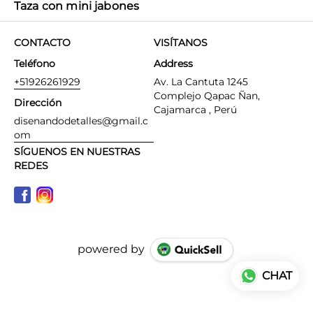
Taza con mini jabones
CONTACTO
VISÍTANOS
Teléfono
Address
+51926261929
Av. La Cantuta 1245
Complejo Qapac Ñan,
Dirección
Cajamarca , Perú
disenandodetalles@gmail.c
om
SÍGUENOS EN NUESTRAS
REDES
powered by
CHAT