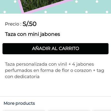
S/.50
Precio
:
Taza con mini jabones
AÑADIR AL CARRITO
Taza personalizada con vinil + 4 jabones
perfumados en forma de flor o corazon + tag
con dedicatoria
More products