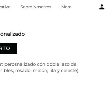
ativo
Sobre Nosotros
More
sonalizado
RITO
t perosnalizado con doble lazo de
nibles, rosado, melón, lila y celeste)