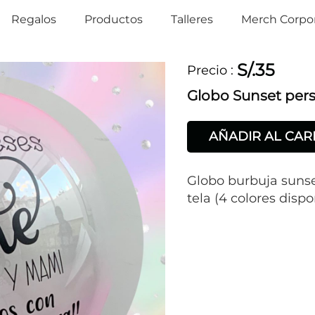
Regalos
Productos
Talleres
Merch Corpor
S/.35
Precio
:
Globo Sunset per
AÑADIR AL CAR
Globo burbuja sunse
tela (4 colores dispo