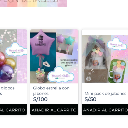
 globos
Globo estrella con
s
jabones
Mini pack de jabones
S/.100
S/.50
AL CARRITO
AÑADIR AL CARRITO
AÑADIR AL CARRIT