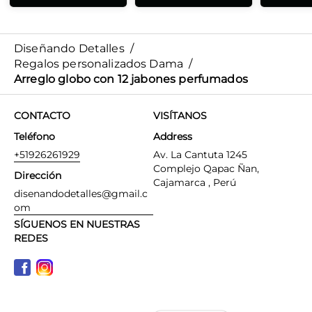
Diseñando Detalles
/
Regalos personalizados Dama
/
Arreglo globo con 12 jabones perfumados
CONTACTO
VISÍTANOS
Teléfono
Address
+51926261929
Av. La Cantuta 1245
Complejo Qapac Ñan,
Dirección
Cajamarca , Perú
disenandodetalles@gmail.c
om
SÍGUENOS EN NUESTRAS
REDES