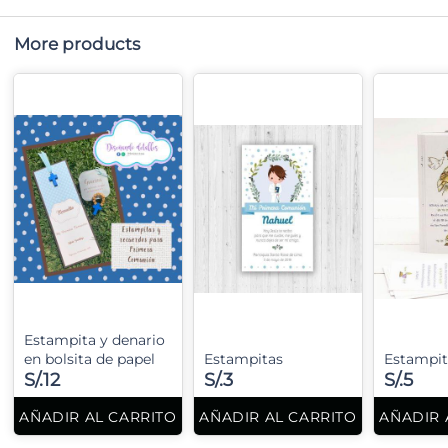
More products
Estampita y denario
en bolsita de papel
Estampitas
Estampit
S/.12
S/.3
S/.5
AÑADIR AL CARRITO
AÑADIR AL CARRITO
AÑADIR 