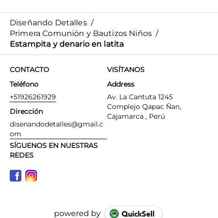
Diseñando Detalles
/
Primera Comunión y Bautizos Niños
/
Estampita y denario en latita
CONTACTO
VISÍTANOS
Teléfono
Address
+51926261929
Av. La Cantuta 1245
Complejo Qapac Ñan,
Dirección
Cajamarca , Perú
disenandodetalles@gmail.c
om
SÍGUENOS EN NUESTRAS
REDES
powered by