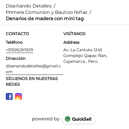
Diseñando Detalles
/
Primera Comunion y Bautizo Niñas
/
Denarios de madera con mini tag
CONTACTO
VISÍTANOS
Teléfono
Address
+51926261929
Av. La Cantuta 1245
Complejo Qapac Ñan,
Dirección
Cajamarca , Perú
disenandodetalles@gmail.c
om
SÍGUENOS EN NUESTRAS
REDES
powered by