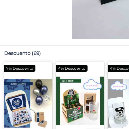
Descuento
(69)
7% Descuento
4% Descuento
4% Descu