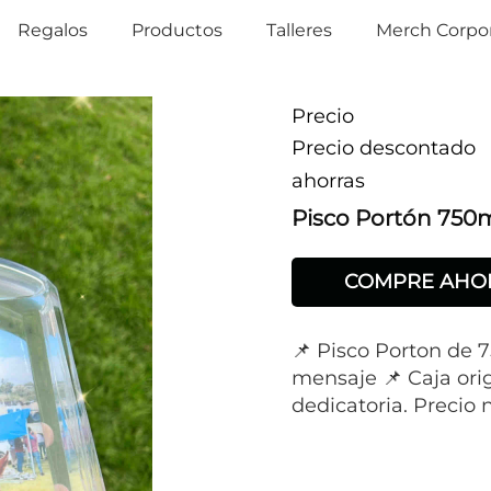
Regalos
Productos
Talleres
Merch Corpor
Precio
Precio descontado
ahorras
Pisco Portón 750m
COMPRE AHO
📌 Pisco Porton de 
mensaje 📌 Caja orig
dedicatoria. Precio 