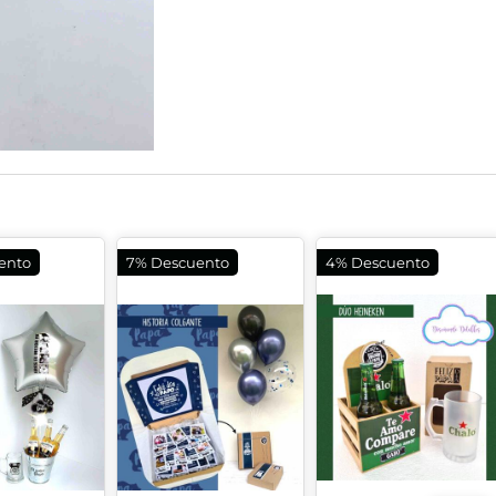
ento
7% Descuento
4% Descuento