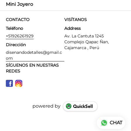
Mini Joyero
CONTACTO
VISÍTANOS
Teléfono
Address
+51926261929
Av. La Cantuta 1245
Complejo Qapac Ñan,
Dirección
Cajamarca , Perú
disenandodetalles@gmail.c
om
SÍGUENOS EN NUESTRAS
REDES
powered by
CHAT