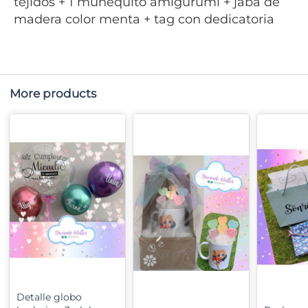
tejidos + 1 muñequito amigurumi + jaba de
madera color menta + tag con dedicatoria
More products
Detalle globo