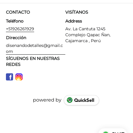
CONTACTO
VISÍTANOS
Teléfono
Address
+51926261929
Av. La Cantuta 1245
Complejo Qapac Ñan,
Dirección
Cajamarca , Perú
disenandodetalles@gmail.c
om
SÍGUENOS EN NUESTRAS
REDES
powered by