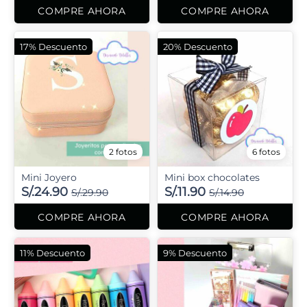
COMPRE AHORA
COMPRE AHORA
17% Descuento
20% Descuento
2 fotos
6 fotos
Mini Joyero
Mini box chocolates
S/.24.90
S/.11.90
S/.29.90
S/.14.90
COMPRE AHORA
COMPRE AHORA
11% Descuento
9% Descuento