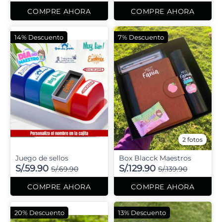
COMPRE AHORA
COMPRE AHORA
14% Descuento
7% Descuento
2 fotos
Juego de sellos
Box Blacck Maestros
S/.59.90
S/.129.90
S/.69.90
S/.139.90
COMPRE AHORA
COMPRE AHORA
20% Descuento
13% Descuento